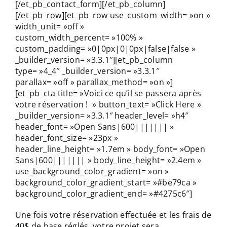
Une fois votre réservation effectuée et les frais de
40$ de base réglés, votre projet sera