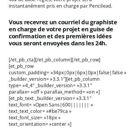
instantanément pris en charge par Pencilead.
Vous recevrez un courriel du graphiste
en charge de votre projet en guise de
confirmation et des premières idées
vous seront envoyées dans les 24h.
[/et_pb_cta][/et_pb_column][/et_pb_row]
[et_pb_row
custom_padding= »34px|0px|6px|0px|false|false »
_builder_version= »3.3.1″][et_pb_column
type= »4_4″ _builder_version= »3.3.1″
parallax= »off » parallax_method= »on »]
[et_pb_text _builder_version= »3.3.1″
text_font= »Open Sans|600||||||| »
text_text_color= »#be79ca »
text_font_size= »18px »
text_orientation= »center »]