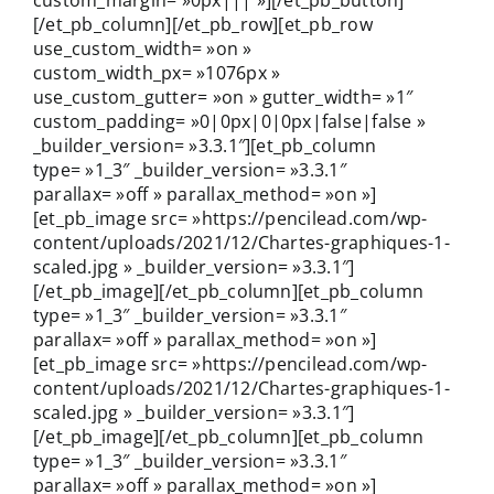
custom_margin= »0px||| »][/et_pb_button]
[/et_pb_column][/et_pb_row][et_pb_row
use_custom_width= »on »
custom_width_px= »1076px »
use_custom_gutter= »on » gutter_width= »1″
custom_padding= »0|0px|0|0px|false|false »
_builder_version= »3.3.1″][et_pb_column
type= »1_3″ _builder_version= »3.3.1″
parallax= »off » parallax_method= »on »]
[et_pb_image src= »https://pencilead.com/wp-
content/uploads/2021/12/Chartes-graphiques-1-
scaled.jpg » _builder_version= »3.3.1″]
[/et_pb_image][/et_pb_column][et_pb_column
type= »1_3″ _builder_version= »3.3.1″
parallax= »off » parallax_method= »on »]
[et_pb_image src= »https://pencilead.com/wp-
content/uploads/2021/12/Chartes-graphiques-1-
scaled.jpg » _builder_version= »3.3.1″]
[/et_pb_image][/et_pb_column][et_pb_column
type= »1_3″ _builder_version= »3.3.1″
parallax= »off » parallax_method= »on »]