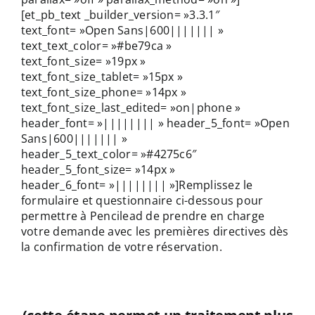
[et_pb_text _builder_version= »3.3.1″
text_font= »Open Sans|600||||||| »
text_text_color= »#be79ca »
text_font_size= »19px »
text_font_size_tablet= »15px »
text_font_size_phone= »14px »
text_font_size_last_edited= »on|phone »
header_font= »|||||||| » header_5_font= »Open
Sans|600||||||| »
header_5_text_color= »#4275c6″
header_5_font_size= »14px »
header_6_font= »|||||||| »]Remplissez le
formulaire et questionnaire ci-dessous pour
permettre à Pencilead de prendre en charge
votre demande avec les premières directives dès
la confirmation de votre réservation.