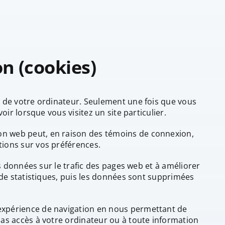
n (cookies)
ur de votre ordinateur. Seulement une fois que vous
oir lorsque vous visitez un site particulier.
ion web peut, en raison des témoins de connexion,
tions sur vos préférences.
es données sur le trafic des pages web et à améliorer
s de statistiques, puis les données sont supprimées
 expérience de navigation en nous permettant de
pas accès à votre ordinateur ou à toute information