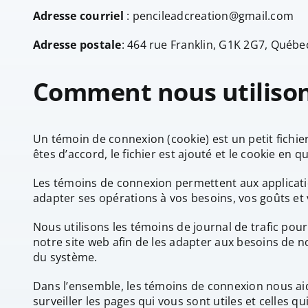
Adresse courriel
: pencileadcreation@gmail.com
Adresse postale
: 464 rue Franklin, G1K 2G7, Québ
Comment nous utilison
Un témoin de connexion (cookie) est un petit fichie
êtes d’accord, le fichier est ajouté et le cookie en 
Les témoins de connexion permettent aux applicati
adapter ses opérations à vos besoins, vos goûts et 
Nous utilisons les témoins de journal de trafic pour
notre site web afin de les adapter aux besoins de no
du système.
Dans l’ensemble, les témoins de connexion nous aid
surveiller les pages qui vous sont utiles et celles