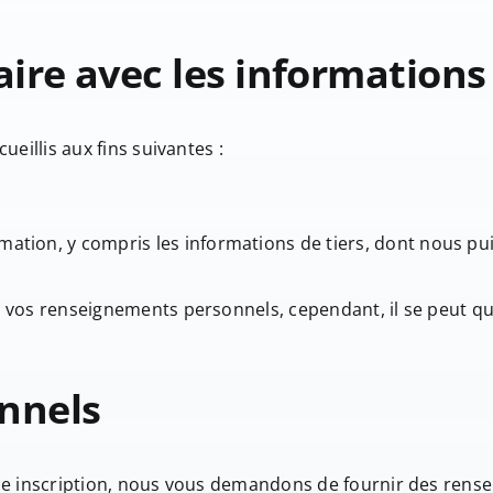
ire avec les informations
eillis aux fins suivantes :
ation, y compris les informations de tiers, dont nous pu
vos renseignements personnels, cependant, il se peut que 
nnels
ne inscription, nous vous demandons de fournir des rens