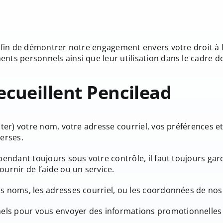
 afin de démontrer notre engagement envers votre droit à la
nts personnels ainsi que leur utilisation dans le cadre de
ecueillent
Pencilead
ter) votre nom, votre adresse courriel, vos préférences et 
verses.
pendant toujours sous votre contrôle, il faut toujours gar
urnir de l’aide ou un service.
s noms, les adresses courriel, ou les coordonnées de nos a
els pour vous envoyer des informations promotionnelles