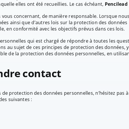
quelle elles ont été recueillies. Le cas échéant,
Pencilead
ns vous concernant, de manière responsable. Lorsque nous 
es ainsi que d’autres lois sur la protection des données 
, en conformité avec les objectifs prévus dans ces lois.
onnelles qui est chargé de répondre à toutes les questi
ns au sujet de ces principes de protection des données, y
able de la protection des données personnelles, en utilis
ndre contact
es de protection des données personnelles, n’hésitez pas 
des suivantes :