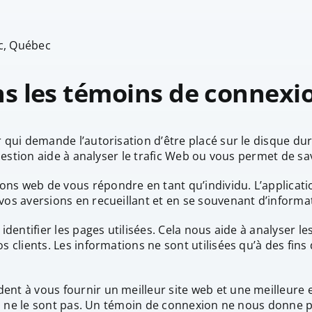
ec, Québec
s les témoins de connexio
r qui demande l’autorisation d’être placé sur le disque d
question aide à analyser le trafic Web ou vous permet de sav
ons web de vous répondre en tant qu’individu. L’applicat
vos aversions en recueillant et en se souvenant d’informa
 identifier les pages utilisées. Cela nous aide à analyser l
s clients. Les informations ne sont utilisées qu’à des fin
ent à vous fournir un meilleur site web et une meilleure
 qui ne le sont pas. Un témoin de connexion ne nous donne 